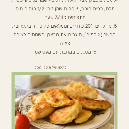
4. מכינים בצק מ1/2 קילו קמח, כף שמרים, 1/5 כפיות
מלח, כפית סוכר, 3 כפות שמן זית ו1/2 כוסות מים.
מתפיחים כ3/4 שעה.
5. מחלקים ל20 כדורים וממלאים כל כדור בתערובת
הבשר (2 כפות), סוגרים את הבצק ומשטחים לצורת
פיתה.
6. מטגנים במחבת עם מעט שמן.
מתכון של מיכל וקסמן